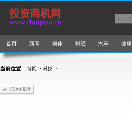
投资商机网
www.chuipiao.cn
首页
新闻
娱体
财经
汽车
健康
当前位置
首页
>
科技
>
共
0
页
0
条记录